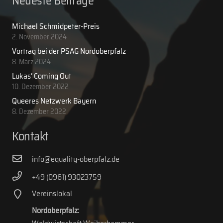
Neueste Beiträge
Michael Schmidpeter-Preis
2. November 2024
Vortrag bei der PSAG Nordoberpfalz
8. März 2024
Lukas‘ Coming Out
10. Dezember 2022
Queeres Netzwerk Bayern
8. Dezember 2022
Kontakt
info@equality-oberpfalz.de
+49 (0961) 93023759
Vereinslokal
Nordoberpfalz: