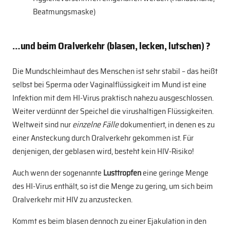
Beatmungsmaske)
…und beim Oralverkehr (blasen, lecken, lutschen) ?
Die Mundschleimhaut des Menschen ist sehr stabil – das heißt
selbst bei Sperma oder Vaginalflüssigkeit im Mund ist eine
Infektion mit dem HI-Virus praktisch nahezu ausgeschlossen.
Weiter verdünnt der Speichel die virushaltigen Flüssigkeiten.
Weltweit sind nur
einzelne Fälle
dokumentiert, in denen es zu
einer Ansteckung durch Oralverkehr gekommen ist. Für
denjenigen, der geblasen wird, besteht kein HIV-Risiko!
Auch wenn der sogenannte
Lusttropfen
eine geringe Menge
des HI-Virus enthält, so ist die Menge zu gering, um sich beim
Oralverkehr mit HIV zu anzustecken.
Kommt es beim blasen dennoch zu einer Ejakulation in den