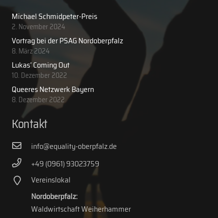
Michael Schmidpeter-Preis
2. November 2024
Vortrag bei der PSAG Nordoberpfalz
8. März 2024
Lukas‘ Coming Out
10. Dezember 2022
Queeres Netzwerk Bayern
8. Dezember 2022
Kontakt
info@equality-oberpfalz.de
+49 (0961) 93023759
Vereinslokal
Nordoberpfalz:
Waldwirtschaft Weiherhammer