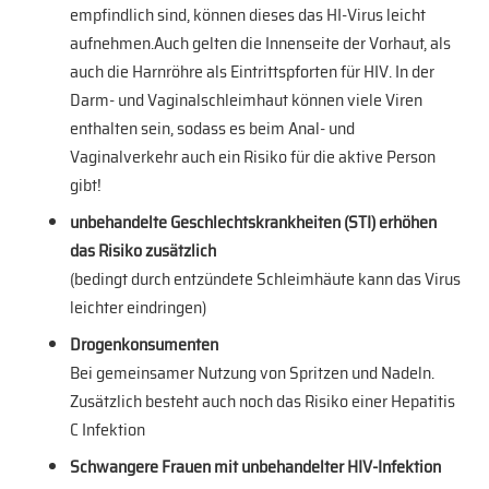
empfindlich sind, können dieses das HI-Virus leicht
aufnehmen.Auch gelten die Innenseite der Vorhaut, als
auch die Harnröhre als Eintrittspforten für HIV. In der
Darm- und Vaginalschleimhaut können viele Viren
enthalten sein, sodass es beim Anal- und
Vaginalverkehr auch ein Risiko für die aktive Person
gibt!
unbehandelte Geschlechtskrankheiten (STI) erhöhen
das Risiko zusätzlich
(bedingt durch entzündete Schleimhäute kann das Virus
leichter eindringen)
Drogenkonsumenten
Bei gemeinsamer Nutzung von Spritzen und Nadeln.
Zusätzlich besteht auch noch das Risiko einer Hepatitis
C Infektion
Schwangere Frauen mit unbehandelter HIV-Infektion