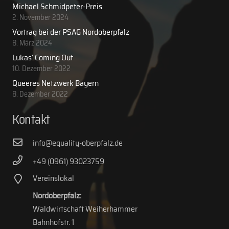
Michael Schmidpeter-Preis
2. November 2024
Vortrag bei der PSAG Nordoberpfalz
8. März 2024
Lukas‘ Coming Out
10. Dezember 2022
Queeres Netzwerk Bayern
8. Dezember 2022
Kontakt
info@equality-oberpfalz.de
+49 (0961) 93023759
Vereinslokal
Nordoberpfalz:
Waldwirtschaft Weiherhammer
Bahnhofstr. 1