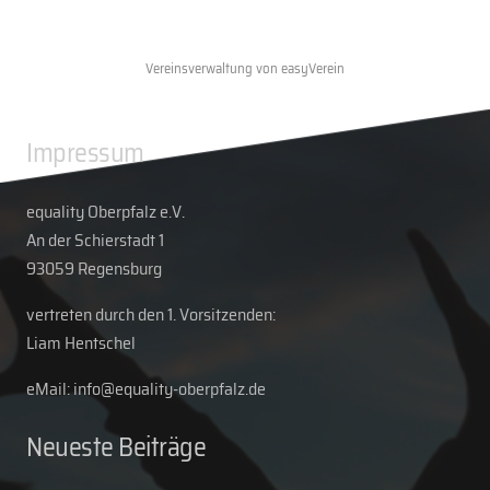
Vereinsverwaltung von easyVerein
Impressum
equality Oberpfalz e.V.
An der Schierstadt 1
93059 Regensburg
vertreten durch den 1. Vorsitzenden:
Liam Hentschel
eMail: info@equality-oberpfalz.de
Neueste Beiträge