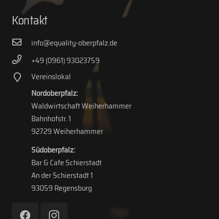
Kontakt
info@equality-oberpfalz.de
+49 (0961) 93023759
Vereinslokal
Nordoberpfalz:
Waldwirtschaft Weiherhammer
Bahnhofstr. 1
92729 Weiherhammer
Südoberpfalz:
Bar & Cafe Schierstadt
An der Schierstadt 1
93059 Regensburg