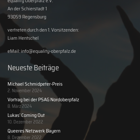
equality Oberpfalz e.V.
An der Schierstadt 1
93059 Regensburg
vertreten durch den 1. Vorsitzenden:
Liam Hentschel
eMail: info@equality-oberpfalz.de
Neueste Beiträge
Michael Schmidpeter-Preis
2. November 2024
Vortrag bei der PSAG Nordoberpfalz
8. März 2024
Lukas‘ Coming Out
10. Dezember 2022
Queeres Netzwerk Bayern
8. Dezember 2022